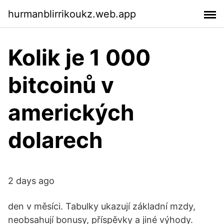
hurmanblirrikoukz.web.app
Kolik je 1 000
bitcoinů v
amerických
dolarech
2 days ago
den v měsíci. Tabulky ukazují základní mzdy,
neobsahují bonusy, příspěvky a jiné výhody.