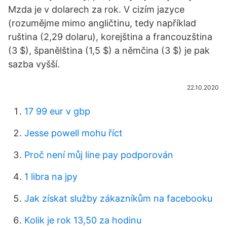
Mzda je v dolarech za rok. V cizím jazyce
(rozumějme mimo angličtinu, tedy například
ruština (2,29 dolaru), korejština a francouzština
(3 $), španělština (1,5 $) a němčina (3 $) je pak
sazba vyšší.
22.10.2020
17 99 eur v gbp
Jesse powell mohu říct
Proč není můj line pay podporován
1 libra na jpy
Jak získat služby zákazníkům na facebooku
Kolik je rok 13,50 za hodinu