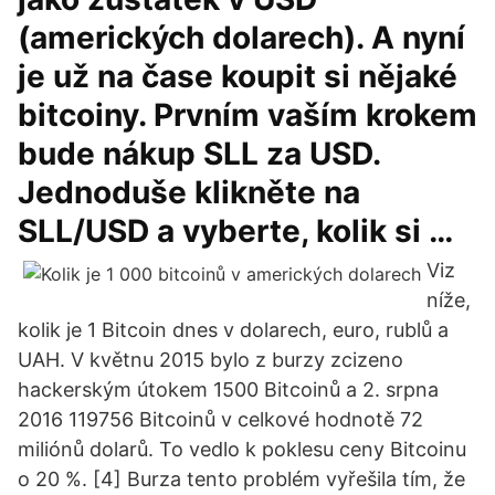
(amerických dolarech). A nyní
je už na čase koupit si nějaké
bitcoiny. Prvním vaším krokem
bude nákup SLL za USD.
Jednoduše klikněte na
SLL/USD a vyberte, kolik si …
Viz
níže,
kolik je 1 Bitcoin dnes v dolarech, euro, rublů a
UAH. V květnu 2015 bylo z burzy zcizeno
hackerským útokem 1500 Bitcoinů a 2. srpna
2016 119756 Bitcoinů v celkové hodnotě 72
miliónů dolarů. To vedlo k poklesu ceny Bitcoinu
o 20 %. [4] Burza tento problém vyřešila tím, že