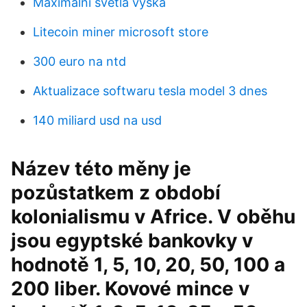
Maximální světlá výška
Litecoin miner microsoft store
300 euro na ntd
Aktualizace softwaru tesla model 3 dnes
140 miliard usd na usd
Název této měny je
pozůstatkem z období
kolonialismu v Africe. V oběhu
jsou egyptské bankovky v
hodnotě 1, 5, 10, 20, 50, 100 a
200 liber. Kovové mince v