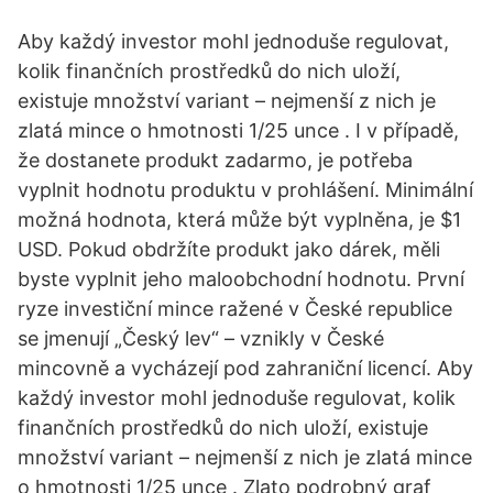
Aby každý investor mohl jednoduše regulovat,
kolik finančních prostředků do nich uloží,
existuje množství variant – nejmenší z nich je
zlatá mince o hmotnosti 1/25 unce . I v případě,
že dostanete produkt zadarmo, je potřeba
vyplnit hodnotu produktu v prohlášení. Minimální
možná hodnota, která může být vyplněna, je $1
USD. Pokud obdržíte produkt jako dárek, měli
byste vyplnit jeho maloobchodní hodnotu. První
ryze investiční mince ražené v České republice
se jmenují „Český lev“ – vznikly v České
mincovně a vycházejí pod zahraniční licencí. Aby
každý investor mohl jednoduše regulovat, kolik
finančních prostředků do nich uloží, existuje
množství variant – nejmenší z nich je zlatá mince
o hmotnosti 1/25 unce . Zlato podrobný graf