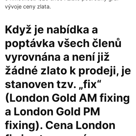
vývoje ceny zlata.
Když je nabídka a
poptávka všech členů
vyrovnána a není již
žádné zlato k prodeji, je
stanoven tzv. „fix“
(London Gold AM fixing
a London Gold PM
fixing). Cena London