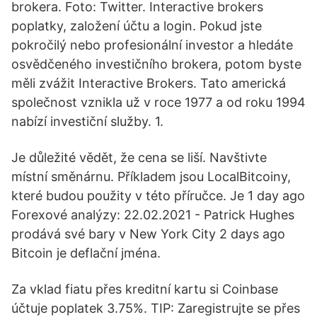
brokera. Foto: Twitter. Interactive brokers
poplatky, založení účtu a login. Pokud jste
pokročilý nebo profesionální investor a hledáte
osvědčeného investičního brokera, potom byste
měli zvážit Interactive Brokers. Tato americká
společnost vznikla už v roce 1977 a od roku 1994
nabízí investiční služby. 1.
Je důležité vědět, že cena se liší. Navštivte
místní směnárnu. Příkladem jsou LocalBitcoiny,
které budou použity v této příručce. Je 1 day ago
Forexové analýzy: 22.02.2021 - Patrick Hughes
prodává své bary v New York City 2 days ago
Bitcoin je deflační jména.
Za vklad fiatu přes kreditní kartu si Coinbase
účtuje poplatek 3.75%. TIP: Zaregistrujte se přes