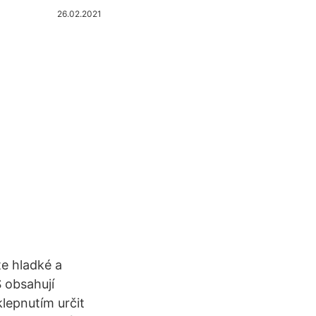
26.02.2021
e hladké a
 obsahují
lepnutím určit