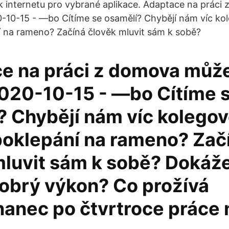
u k internetu pro vybrané aplikace. Adaptace na prác
0-10-15 - —bo Cítíme se osamělí? Chybějí nám víc ko
 na rameno? Začíná člověk mluvit sám k sobě?
e na práci z domova může
2020-10-15 - —bo Cítíme 
? Chybějí nám víc kolegov
poklepání na rameno? Zač
mluvit sám k sobě? Dokáž
dobrý výkon? Co prožívá
ane­c po čtvrtroce práce