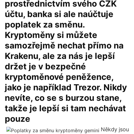
prostřednictvím svého CZK
účtu, banka si ale naúčtuje
poplatek za směnu.
Kryptoměny si můžete
samozřejmě nechat přímo na
Krakenu, ale za nás je lepší
držet je v bezpečné
kryptoměnové peněžence,
jako je například Trezor. Nikdy
nevíte, co se s burzou stane,
takže je lepší si tam nechávat
pouze
Někdy jsou