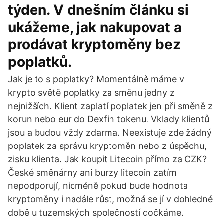
týden. V dnešním článku si
ukážeme, jak nakupovat a
prodávat kryptoměny bez
poplatků.
Jak je to s poplatky? Momentálně máme v
krypto světě poplatky za směnu jedny z
nejnižších. Klient zaplatí poplatek jen při směně z
korun nebo eur do Dexfin tokenu. Vklady klientů
jsou a budou vždy zdarma. Neexistuje zde žádný
poplatek za správu kryptoměn nebo z úspěchu,
zisku klienta. Jak koupit Litecoin přímo za CZK?
České směnárny ani burzy litecoin zatím
nepodporují, nicméně pokud bude hodnota
kryptoměny i nadále růst, možná se jí v dohledné
době u tuzemských společností dočkáme.