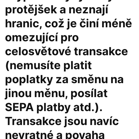
protějšek a neznají
hranic, což je činí méně
omezující pro
celosvětové transakce
(nemusíte platit
poplatky za směnu na
jinou měnu, posílat
SEPA platby atd.).
Transakce jsou navíc
nevratné a povaha