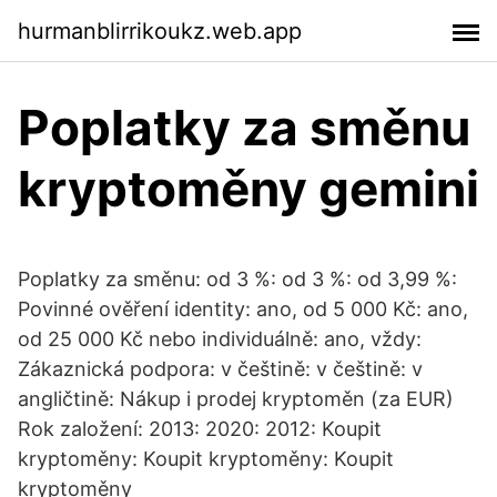
hurmanblirrikoukz.web.app
Poplatky za směnu
kryptoměny gemini
Poplatky za směnu: od 3 %: od 3 %: od 3,99 %:
Povinné ověření identity: ano, od 5 000 Kč: ano,
od 25 000 Kč nebo individuálně: ano, vždy:
Zákaznická podpora: v češtině: v češtině: v
angličtině: Nákup i prodej kryptoměn (za EUR)
Rok založení: 2013: 2020: 2012: Koupit
kryptoměny: Koupit kryptoměny: Koupit
kryptoměny