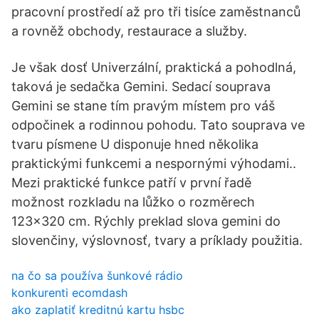
pracovní prostředí až pro tři tisíce zaměstnanců
a rovněž obchody, restaurace a služby.
Je však dosť Univerzální, praktická a pohodlná,
taková je sedačka Gemini. Sedací souprava
Gemini se stane tím pravým místem pro váš
odpočinek a rodinnou pohodu. Tato souprava ve
tvaru písmene U disponuje hned několika
praktickými funkcemi a nespornými výhodami..
Mezi praktické funkce patří v první řadě
možnost rozkladu na lůžko o rozměrech
123x320 cm. Rýchly preklad slova gemini do
slovenčiny, výslovnosť, tvary a príklady použitia.
na čo sa používa šunkové rádio
konkurenti ecomdash
ako zaplatiť kreditnú kartu hsbc