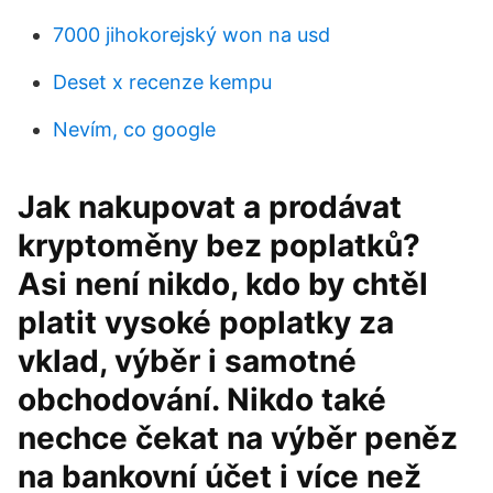
7000 jihokorejský won na usd
Deset x recenze kempu
Nevím, co google
Jak nakupovat a prodávat
kryptoměny bez poplatků?
Asi není nikdo, kdo by chtěl
platit vysoké poplatky za
vklad, výběr i samotné
obchodování. Nikdo také
nechce čekat na výběr peněz
na bankovní účet i více než