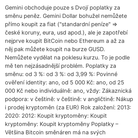
Gemini obchoduje pouze s Dvojí poplatky za
směnu peněz. Gemini Dollar bohužel nemůžete
přímo koupit za fiat ("standardní peníze" =>
české koruny, eura, usd apod.), ale je zapotřebí
nejprve koupit BitCoin nebo Ethereum a až za
něj pak můžete koupit na burze GUSD.
Nemůžete vydělat na poklesu kurzu. To je podle
mě ten nejzásadnější problém. Poplatky za
směnu: od 3 %: od 3 %: od 3,99 %: Povinné
ověření identity: ano, od 5 000 Kč: ano, od 25
000 Kč nebo individuálně: ano, vždy: Zákaznická
podpora: v češtině: v češtině: v angličtině: Nákup
i prodej kryptoměn (za EUR) Rok založení: 2013:
2020: 2012: Koupit kryptoměny: Koupit
kryptoměny: Koupit kryptoměny Poplatky –
Většina Bitcoin směnáren má na svých