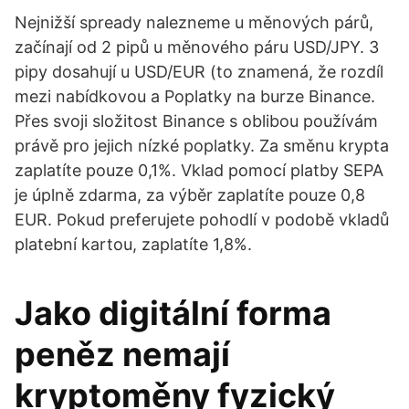
Nejnižší spready nalezneme u měnových párů,
začínají od 2 pipů u měnového páru USD/JPY. 3
pipy dosahují u USD/EUR (to znamená, že rozdíl
mezi nabídkovou a Poplatky na burze Binance.
Přes svoji složitost Binance s oblibou používám
právě pro jejich nízké poplatky. Za směnu krypta
zaplatíte pouze 0,1%. Vklad pomocí platby SEPA
je úplně zdarma, za výběr zaplatíte pouze 0,8
EUR. Pokud preferujete pohodlí v podobě vkladů
platební kartou, zaplatíte 1,8%.
Jako digitální forma
peněz nemají
kryptoměny fyzický