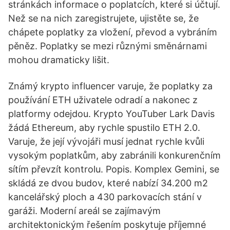
stránkách informace o poplatcích, které si účtují.
Než se na nich zaregistrujete, ujistěte se, že
chápete poplatky za vložení, převod a vybráním
pěněz. Poplatky se mezi různými směnárnami
mohou dramaticky lišit.
Známý krypto influencer varuje, že poplatky za
používání ETH uživatele odradí a nakonec z
platformy odejdou. Krypto YouTuber Lark Davis
žádá Ethereum, aby rychle spustilo ETH 2.0.
Varuje, že její vývojáři musí jednat rychle kvůli
vysokým poplatkům, aby zabránili konkurenčním
sítím převzít kontrolu. Popis. Komplex Gemini, se
skládá ze dvou budov, které nabízí 34.200 m2
kancelářský ploch a 430 parkovacích stání v
garáži. Moderní areál se zajímavým
architektonickým řešením poskytuje příjemné