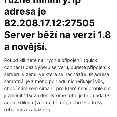
adresa je
82.208.17.12:27505
Server běží na verzi 1.8
a novější.
Pokud kliknete na „rychlé připojení“ (quick
connect) bez výběru serveru, budete připojeni k
serveru v zemi, ve které se nacházíte. IP adresa
samotná, je z mého pohledu nicneříkající věc,
chodí nám sem čímani, pro které není problém si
ji změnit 20x za den. Kromě toho je hromada IP
adres sdílená (včetně té mé), nebo IP adresy
rotují mezi zákazníky.