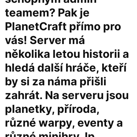
teamem? Pak je
PlanetCraft přímo pro
vás! Server má
několika letou historii a
hledá další hráče, kteří
by si za náma přišli
zahrát. Na serveru jsou
planetky, příroda,
různé warpy, eventy a
různé minihry. Ip