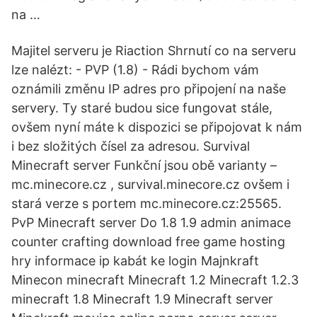
na …
Majitel serveru je Riaction Shrnutí co na serveru
lze nalézt: - PVP (1.8) - Rádi bychom vám
oznámili změnu IP adres pro připojení na naše
servery. Ty staré budou sice fungovat stále,
ovšem nyní máte k dispozici se připojovat k nám
i bez složitých čísel za adresou. Survival
Minecraft server Funkční jsou obě varianty –
mc.minecore.cz , survival.minecore.cz ovšem i
stará verze s portem mc.minecore.cz:25565.
PvP Minecraft server Do 1.8 1.9 admin animace
counter crafting download free game hosting
hry informace ip kabát ke login Majnkraft
Minecon minecraft Minecraft 1.2 Minecraft 1.2.3
minecraft 1.8 Minecraft 1.9 Minecraft server