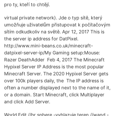
pro ty, kteří to chtějí.
virtual private network). Jde o typ sítě, který
umožňuje uživatelům přistupovat k počítačovým
sítím odkudkoliv na světě. Apr 12, 2017 This is
the server ip address for DatPixel.
http://www.mini-beans.co.uk/minecraft-
datpixel-server-ip/My Gaming setup:Mouse:
Razer DeathAdder Feb 4, 2017 The Minecraft
Hypixel Server IP Address is the most popular
Minecraft Server. The 2020 Hypixel Server gets
over 100k players daily, the The IP address is
often a number displayed next to the name of it,
or a domain. Start Minecraft, click Multiplayer
and click Add Server.
World Edit //br sphere -vyhlazuje teren //wand -