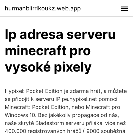
hurmanblirrikoukz.web.app
Ip adresa serveru
minecraft pro
vysoké pixely
Hypixel: Pocket Edition je zdarma hrát, a můžete
se připojit k serveru IP pe.hypixel.net pomocí
Minecraft: Pocket Edition, nebo Minecraft pro
Windows 10. Bez jakékoliv propagace od nás,
naše skryté Bladestorm serveru přilákal více než
400.000 registrovaných hráčů ( 9000 souběžná