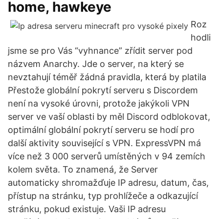
home, hawkeye
Roz
hodli
jsme se pro Vás “vyhnance” zřídit server pod
názvem Anarchy. Jde o server, na který se
nevztahují téměř žádná pravidla, která by platila
Přestože globální pokrytí serveru s Discordem
není na vysoké úrovni, protože jakýkoli VPN
server ve vaší oblasti by měl Discord odblokovat,
optimální globální pokrytí serveru se hodí pro
další aktivity související s VPN. ExpressVPN má
více než 3 000 serverů umístěných v 94 zemích
kolem světa. To znamená, že Server
automaticky shromažďuje IP adresu, datum, čas,
přístup na stránku, typ prohlížeče a odkazující
stránku, pokud existuje. Vaši IP adresu