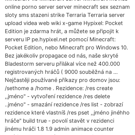
online porno server server minecraft sex seznam
sloty sms stazeni strike Terraria Terraria server
upload videa web wiki x-game Hypixel: Pocket
Edition je zdarma hrát, a můžete se připojit k
serveru IP pe.hypixel.net pomocí Minecraft:
Pocket Edition, nebo Minecraft pro Windows 10.
Bez jakékoliv propagace od nás, naše skryté
Bladestorm serveru přilákal více než 400.000
registrovaných hráčů ( 9000 souběžná na …
Nejčastěji používané příkazy pro domov jsou:
/sethome a /home . Rezidence: /res create
,,jméno" - vytvoření rezidence /res delete
..jméno" - smazání rezidence /res list - zobrazí
rezidence které vlastníš /res pset ,,jméno jinéhho
hráče" build true - povolí stavět v rezidenci
jinému hráči 1.8 1.9 admin animace counter