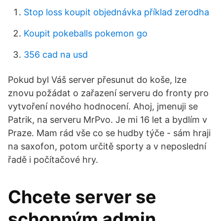
Stop loss koupit objednávka příklad zerodha
Koupit pokeballs pokemon go
356 cad na usd
Pokud byl Váš server přesunut do koše, lze
znovu požádat o zařazení serveru do fronty pro
vytvoření nového hodnocení. Ahoj, jmenuji se
Patrik, na serveru MrPvo. Je mi 16 let a bydlím v
Praze. Mam rád vše co se hudby týče - sám hraji
na saxofon, potom určitě sporty a v neposlední
řadě i počítačové hry.
Chcete server se
schopným admin