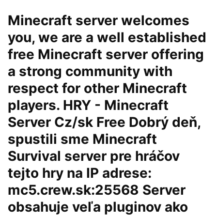
Minecraft server welcomes
you, we are a well established
free Minecraft server offering
a strong community with
respect for other Minecraft
players. HRY - Minecraft
Server Cz/sk Free Dobrý deň,
spustili sme Minecraft
Survival server pre hráčov
tejto hry na IP adrese:
mc5.crew.sk:25568 Server
obsahuje veľa pluginov ako