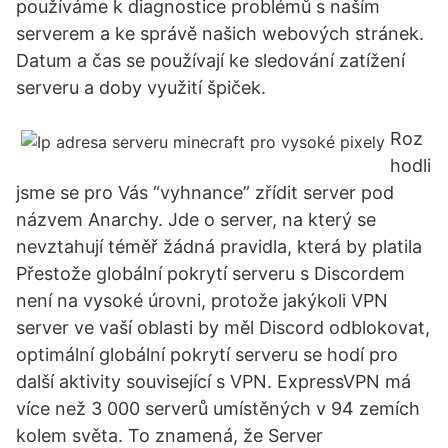
používáme k diagnostice problémů s naším
serverem a ke správě našich webových stránek.
Datum a čas se používají ke sledování zatížení
serveru a doby využití špiček.
Roz
hodli
jsme se pro Vás “vyhnance” zřídit server pod
názvem Anarchy. Jde o server, na který se
nevztahují téměř žádná pravidla, která by platila
Přestože globální pokrytí serveru s Discordem
není na vysoké úrovni, protože jakýkoli VPN
server ve vaší oblasti by měl Discord odblokovat,
optimální globální pokrytí serveru se hodí pro
další aktivity související s VPN. ExpressVPN má
více než 3 000 serverů umístěných v 94 zemích
kolem světa. To znamená, že Server