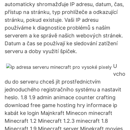
automaticky shromažďuje IP adresu, datum, čas,
přístup na stránku, typ prohlížeče a odkazující
stránku, pokud existuje. Vaši IP adresu
používáme k diagnostice problémů s naším
serverem a ke správě našich webových stránek.
Datum a čas se používají ke sledování zatížení
serveru a doby využití špiček.
U
vcho
du do serveru chceš jít prostřednictvím
jednoduchého registračního systému a nastavit
heslo. 1.8 1.9 admin animace counter crafting
download free game hosting hry informace ip
kabát ke login Majnkraft Minecon minecraft
Minecraft 1.2 Minecraft 1.2.3 minecraft 1.8
Minecraft 1.9 Minecraft server Minekraft movies