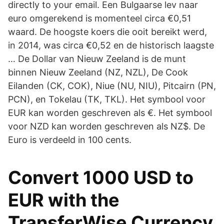
directly to your email. Een Bulgaarse lev naar
euro omgerekend is momenteel circa €0,51
waard. De hoogste koers die ooit bereikt werd,
in 2014, was circa €0,52 en de historisch laagste
… De Dollar van Nieuw Zeeland is de munt
binnen Nieuw Zeeland (NZ, NZL), De Cook
Eilanden (CK, COK), Niue (NU, NIU), Pitcairn (PN,
PCN), en Tokelau (TK, TKL). Het symbool voor
EUR kan worden geschreven als €. Het symbool
voor NZD kan worden geschreven als NZ$. De
Euro is verdeeld in 100 cents.
Convert 1000 USD to
EUR with the
TransferWise Currency