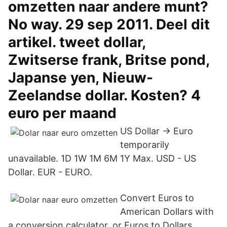
omzetten naar andere munt?
No way. 29 sep 2011. Deel dit
artikel. tweet dollar,
Zwitserse frank, Britse pond,
Japanse yen, Nieuw-
Zeelandse dollar. Kosten? 4
euro per maand
US Dollar → Euro
temporarily
unavailable. 1D 1W 1M 6M 1Y Max. USD - US
Dollar. EUR - EURO.
Convert Euros to
American Dollars with
a conversion calculator, or Euros to Dollars