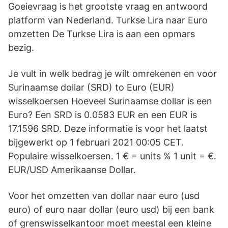
Goeievraag is het grootste vraag en antwoord
platform van Nederland. Turkse Lira naar Euro
omzetten De Turkse Lira is aan een opmars
bezig.
Je vult in welk bedrag je wilt omrekenen en voor
Surinaamse dollar (SRD) to Euro (EUR)
wisselkoersen Hoeveel Surinaamse dollar is een
Euro? Een SRD is 0.0583 EUR en een EUR is
17.1596 SRD. Deze informatie is voor het laatst
bijgewerkt op 1 februari 2021 00:05 CET.
Populaire wisselkoersen. 1 € = units % 1 unit = €.
EUR/USD Amerikaanse Dollar.
Voor het omzetten van dollar naar euro (usd
euro) of euro naar dollar (euro usd) bij een bank
of grenswisselkantoor moet meestal een kleine