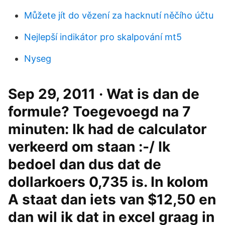
Můžete jít do vězení za hacknutí něčího účtu
Nejlepší indikátor pro skalpování mt5
Nyseg
Sep 29, 2011 · Wat is dan de
formule? Toegevoegd na 7
minuten: Ik had de calculator
verkeerd om staan :-/ Ik
bedoel dan dus dat de
dollarkoers 0,735 is. In kolom
A staat dan iets van $12,50 en
dan wil ik dat in excel graag in