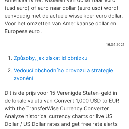
Amerikaans Het wisselen van dollar naar euro
(usd euro) of euro naar dollar (euro usd) wordt
eenvoudig met de actuele wisselkoer euro dollar.
Voor het omzetten van Amerikaanse dollar en
Europese euro .
16.04.2021
Způsoby, jak získat id obrázku
Vedoucí obchodního provozu a strategie
zvonění
Dit is de prijs voor 15 Verenigde Staten-geld in
de lokale valuta van Convert 1,000 USD to EUR
with the TransferWise Currency Converter.
Analyze historical currency charts or live US
Dollar / US Dollar rates and get free rate alerts