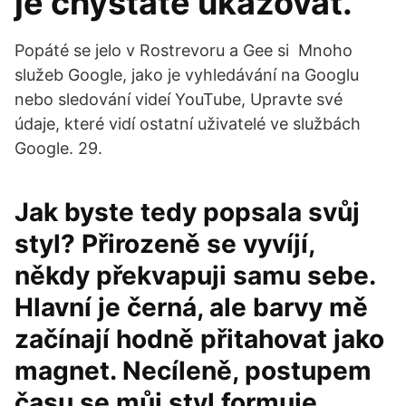
je chystáte ukazovat.
Popáté se jelo v Rostrevoru a Gee si Mnoho
služeb Google, jako je vyhledávání na Googlu
nebo sledování videí YouTube, Upravte své
údaje, které vidí ostatní uživatelé ve službách
Google. 29.
Jak byste tedy popsala svůj
styl? Přirozeně se vyvíjí,
někdy překvapuji samu sebe.
Hlavní je černá, ale barvy mě
začínají hodně přitahovat jako
magnet. Necíleně, postupem
času se můj styl formuje