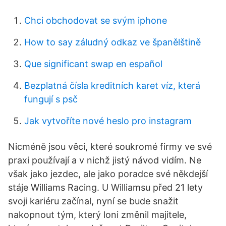
Chci obchodovat se svým iphone
How to say záludný odkaz ve španělštině
Que significant swap en español
Bezplatná čísla kreditních karet víz, která
fungují s psč
Jak vytvoříte nové heslo pro instagram
Nicméně jsou věci, které soukromé firmy ve své
praxi používají a v nichž jistý návod vidím. Ne
však jako jezdec, ale jako poradce své někdejší
stáje Williams Racing. U Williamsu před 21 lety
svoji kariéru začínal, nyní se bude snažit
nakopnout tým, který loni změnil majitele,