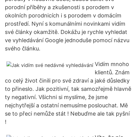
porodní příběhy a zkušenosti s porodem v
okolních porodnicích i s porodem v domácím
prostředí. Nyní s komunálními novinkami vidím
své články okamžitě. Dokážu je rychle vyhledat
ve vyhledávání Google jednoduše pomocí názvu
svého článku.
Vidím mnoho
klientů. Znám
co celý život činili pro své zdraví a jaké důsledky
to přineslo. Jak pozitivní, tak samozřejmě hlavně
ty negativní. Všichni si myslíme, že jsme
nejchytřejší a ostatní nemusíme poslouchat. Mě
se to přeci nemůže stát ! Nebuďme ale tak pyšní
!