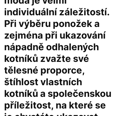
móda je velmi
individuální záležitostí.
Při výběru ponožek a
zejména při ukazování
nápadně odhalených
kotníků zvažte své
tělesné proporce,
štíhlost vlastních
kotníků a společenskou
příležitost, na které se