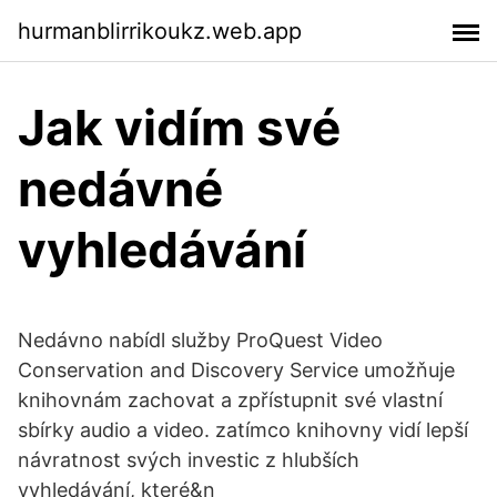
hurmanblirrikoukz.web.app
Jak vidím své
nedávné
vyhledávání
Nedávno nabídl služby ProQuest Video
Conservation and Discovery Service umožňuje
knihovnám zachovat a zpřístupnit své vlastní
sbírky audio a video. zatímco knihovny vidí lepší
návratnost svých investic z hlubších
vyhledávání, které&n