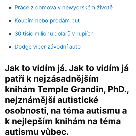
Práce z domova v newyorském životě
Koupím nebo prodám put
30 tisíc milionů dolarů v rupiích
Dodge viper závodní auto
Jak to vidím já. Jak to vidím já
patří k nejzásadnějším
knihám Temple Grandin, PhD.,
nejznámější autistické
osobnosti, na téma autismu a
k nejlepším knihám na téma
autismu vůbec.