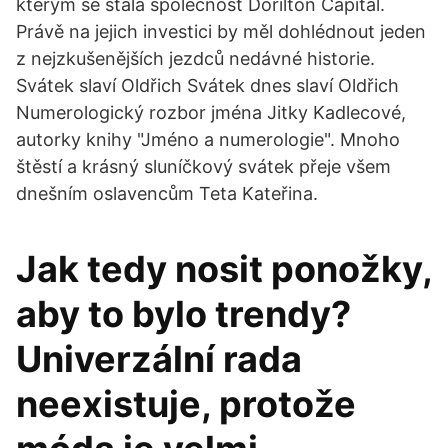
kterým se stala společnost Dorilton Capital.
Právě na jejich investici by měl dohlédnout jeden
z nejzkušenějších jezdců nedávné historie.
Svátek slaví Oldřich Svátek dnes slaví Oldřich
Numerologický rozbor jména Jitky Kadlecové,
autorky knihy "Jméno a numerologie". Mnoho
štěstí a krásný sluníčkový svátek přeje všem
dnešním oslavencům Teta Kateřina.
Jak tedy nosit ponožky,
aby to bylo trendy?
Univerzální rada
neexistuje, protože